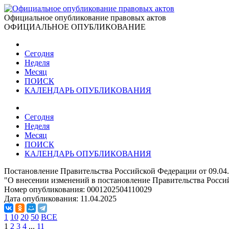
Официальное опубликование правовых актов
ОФИЦИАЛЬНОЕ ОПУБЛИКОВАНИЕ
Сегодня
Неделя
Месяц
ПОИСК
КАЛЕНДАРЬ ОПУБЛИКОВАНИЯ
Сегодня
Неделя
Месяц
ПОИСК
КАЛЕНДАРЬ ОПУБЛИКОВАНИЯ
Постановление Правительства Российской Федерации от 09.04
"О внесении изменений в постановление Правительства Россий
Номер опубликования:
0001202504110029
Дата опубликования:
11.04.2025
1
10
20
50
ВСЕ
1
2
3
4
...
11