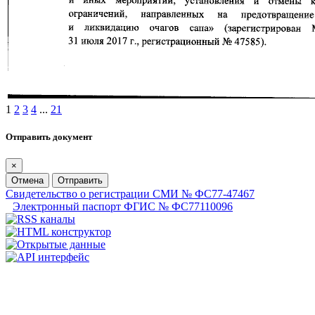
1
2
3
4
...
21
Отправить документ
×
Отмена
Отправить
Свидетельство о регистрации СМИ № ФС77-47467
Электронный паспорт ФГИС № ФС77110096