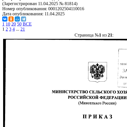
(Зарегистрирован 11.04.2025 № 81814)
Номер опубликования:
0001202504110016
Дата опубликования:
11.04.2025
1
10
20
50
ВСЕ
1
2
3
4
...
21
Страница №
1
из
21
: