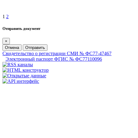
1
2
Отправить документ
×
Отмена
Отправить
Свидетельство о регистрации СМИ № ФС77-47467
Электронный паспорт ФГИС № ФС77110096