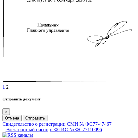
1
2
Отправить документ
×
Отмена
Отправить
Свидетельство о регистрации СМИ № ФС77-47467
Электронный паспорт ФГИС № ФС77110096