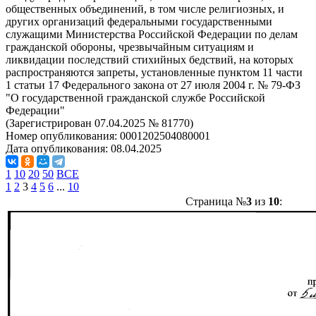
общественных объединений, в том числе религиозных, и
других организаций федеральными государственными
служащими Министерства Российской Федерации по делам
гражданской обороны, чрезвычайным ситуациям и
ликвидации последствий стихийных бедствий, на которых
распространяются запреты, установленные пунктом 11 части
1 статьи 17 Федерального закона от 27 июля 2004 г. № 79-ФЗ
"О государственной гражданской службе Российской
Федерации"
(Зарегистрирован 07.04.2025 № 81770)
Номер опубликования:
0001202504080001
Дата опубликования:
08.04.2025
1
10
20
50
ВСЕ
1
2
3
4
5
6
...
10
Страница №
3
из
10
: