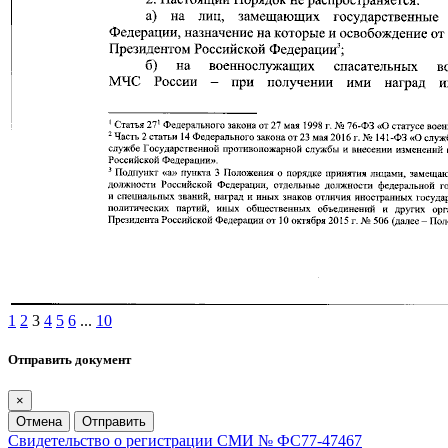
1
2
3
4
5
6
...
10
Отправить документ
×
Отмена
Отправить
Свидетельство о регистрации СМИ № ФС77-47467