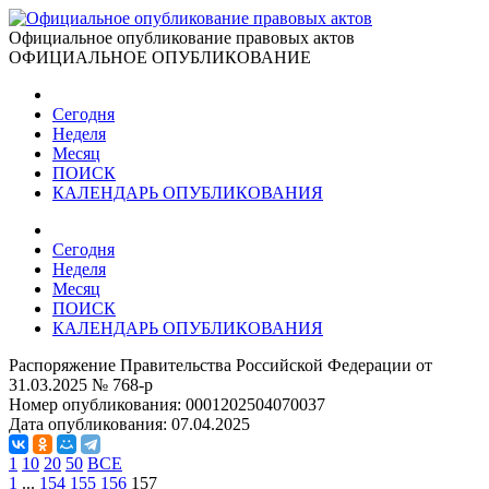
Официальное опубликование правовых актов
ОФИЦИАЛЬНОЕ ОПУБЛИКОВАНИЕ
Сегодня
Неделя
Месяц
ПОИСК
КАЛЕНДАРЬ ОПУБЛИКОВАНИЯ
Сегодня
Неделя
Месяц
ПОИСК
КАЛЕНДАРЬ ОПУБЛИКОВАНИЯ
Распоряжение Правительства Российской Федерации от
31.03.2025 № 768-р
Номер опубликования:
0001202504070037
Дата опубликования:
07.04.2025
1
10
20
50
ВСЕ
1
...
154
155
156
157