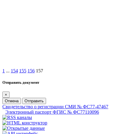
1
...
154
155
156
157
Отправить документ
×
Отмена
Отправить
Свидетельство о регистрации СМИ № ФС77-47467
Электронный паспорт ФГИС № ФС77110096