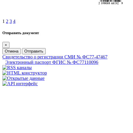
1
2
3
4
Отправить документ
×
Отмена
Отправить
Свидетельство о регистрации СМИ № ФС77-47467
Электронный паспорт ФГИС № ФС77110096