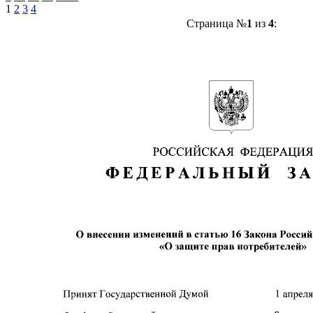
1
2
3
4
Страница №
1
из
4
: