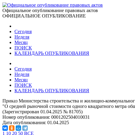
Официальное опубликование правовых актов
ОФИЦИАЛЬНОЕ ОПУБЛИКОВАНИЕ
Сегодня
Неделя
Месяц
ПОИСК
КАЛЕНДАРЬ ОПУБЛИКОВАНИЯ
Сегодня
Неделя
Месяц
ПОИСК
КАЛЕНДАРЬ ОПУБЛИКОВАНИЯ
Приказ Министерства строительства и жилищно-коммунального
"О средней рыночной стоимости одного квадратного метра общ
(Зарегистрирован 01.04.2025 № 81705)
Номер опубликования:
0001202504010031
Дата опубликования:
01.04.2025
1
10
20
50
ВСЕ