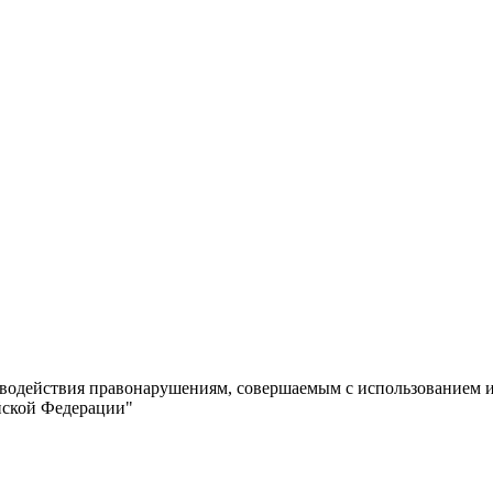
иводействия правонарушениям, совершаемым с использованием
йской Федерации"