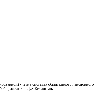
ированном) учете в системах обязательного пенсионного
алобой гражданина Д.А.Кислицына