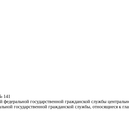
№ 141
 федеральной государственной гражданской службы центральног
льной государственной гражданской службы, относящиеся к гла