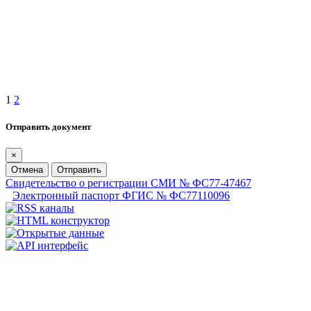
1
2
Отправить документ
×
Отмена
Отправить
Свидетельство о регистрации СМИ № ФС77-47467
Электронный паспорт ФГИС № ФС77110096