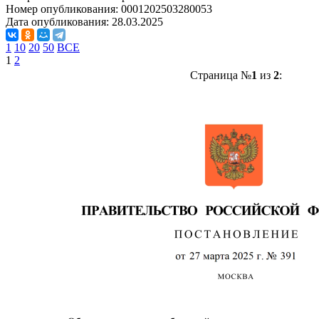
Номер опубликования:
0001202503280053
Дата опубликования:
28.03.2025
1
10
20
50
ВСЕ
1
2
Страница №
1
из
2
: