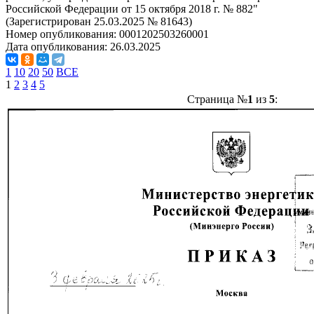
Российской Федерации от 15 октября 2018 г. № 882"
(Зарегистрирован 25.03.2025 № 81643)
Номер опубликования:
0001202503260001
Дата опубликования:
26.03.2025
1
10
20
50
ВСЕ
1
2
3
4
5
Страница №
1
из
5
: