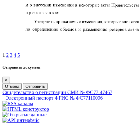
1
2
3
4
5
Отправить документ
×
Отмена
Отправить
Свидетельство о регистрации СМИ № ФС77-47467
Электронный паспорт ФГИС № ФС77110096