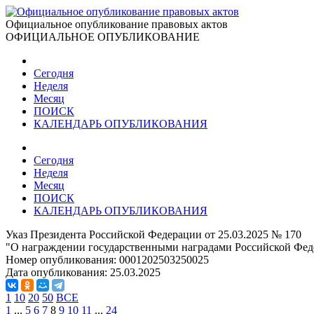
Официальное опубликование правовых актов
ОФИЦИАЛЬНОЕ ОПУБЛИКОВАНИЕ
Сегодня
Неделя
Месяц
ПОИСК
КАЛЕНДАРЬ ОПУБЛИКОВАНИЯ
Сегодня
Неделя
Месяц
ПОИСК
КАЛЕНДАРЬ ОПУБЛИКОВАНИЯ
Указ Президента Российской Федерации от 25.03.2025 № 170
"О награждении государственными наградами Российской Фед
Номер опубликования:
0001202503250025
Дата опубликования:
25.03.2025
1
10
20
50
ВСЕ
1
...
5
6
7
8
9
10
11
...
24