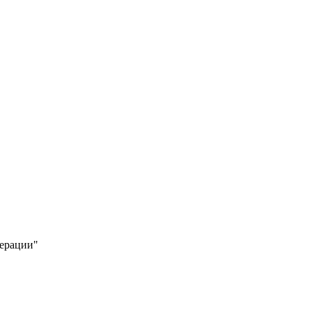
ерации"