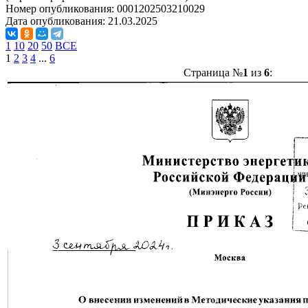
Номер опубликования:
0001202503210029
Дата опубликования:
21.03.2025
1
10
20
50
ВСЕ
1
2
3
4
...
6
Страница №
1
из
6
: