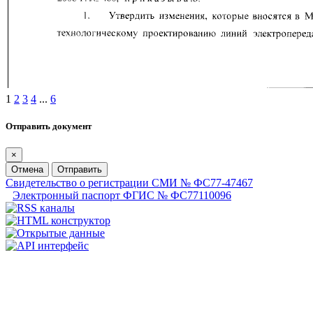
1
2
3
4
...
6
Отправить документ
×
Отмена
Отправить
Свидетельство о регистрации СМИ № ФС77-47467
Электронный паспорт ФГИС № ФС77110096