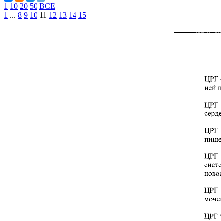
1
10
20
50
ВСЕ
1
...
8
9
10
11
12
13
14
15