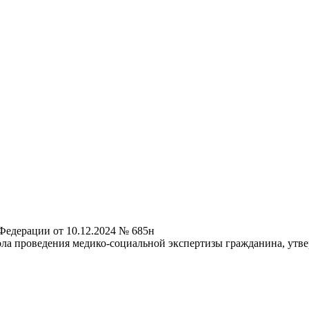
Федерации от 10.12.2024 № 685н
ола проведения медико-социальной экспертизы гражданина, утв