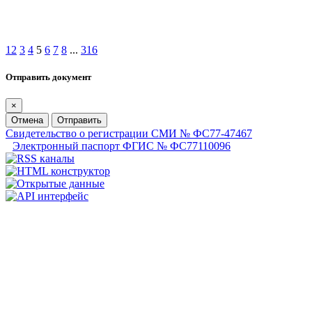
1
2
3
4
5
6
7
8
...
316
Отправить документ
×
Отмена
Отправить
Свидетельство о регистрации СМИ № ФС77-47467
Электронный паспорт ФГИС № ФС77110096