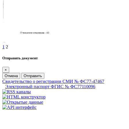
1
2
Отправить документ
×
Отмена
Отправить
Свидетельство о регистрации СМИ № ФС77-47467
Электронный паспорт ФГИС № ФС77110096