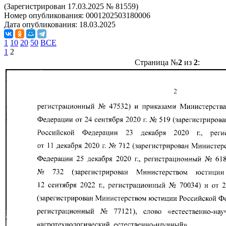
(Зарегистрирован 17.03.2025 № 81559)
Номер опубликования:
0001202503180006
Дата опубликования:
18.03.2025
1
10
20
50
ВСЕ
1
2
Страница №
2
из
2
: