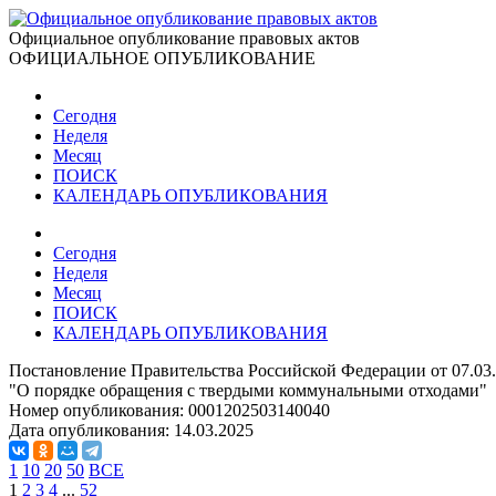
Официальное опубликование правовых актов
ОФИЦИАЛЬНОЕ ОПУБЛИКОВАНИЕ
Сегодня
Неделя
Месяц
ПОИСК
КАЛЕНДАРЬ ОПУБЛИКОВАНИЯ
Сегодня
Неделя
Месяц
ПОИСК
КАЛЕНДАРЬ ОПУБЛИКОВАНИЯ
Постановление Правительства Российской Федерации от 07.03
"О порядке обращения с твердыми коммунальными отходами"
Номер опубликования:
0001202503140040
Дата опубликования:
14.03.2025
1
10
20
50
ВСЕ
1
2
3
4
...
52