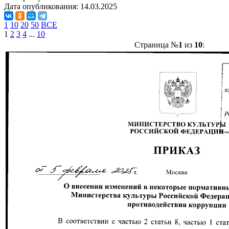
Дата опубликования:
14.03.2025
1
10
20
50
ВСЕ
1
2
3
4
...
10
Страница №
1
из
10
: