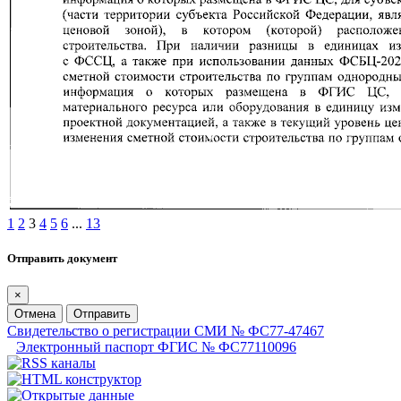
1
2
3
4
5
6
...
13
Отправить документ
×
Отмена
Отправить
Свидетельство о регистрации СМИ № ФС77-47467
Электронный паспорт ФГИС № ФС77110096