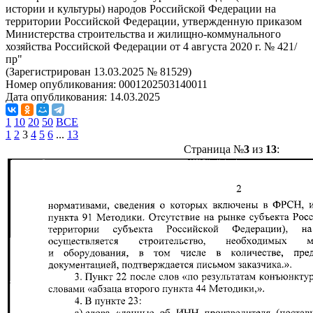
истории и культуры) народов Российской Федерации на
территории Российской Федерации, утвержденную приказом
Министерства строительства и жилищно-коммунального
хозяйства Российской Федерации от 4 августа 2020 г. № 421/
пр"
(Зарегистрирован 13.03.2025 № 81529)
Номер опубликования:
0001202503140011
Дата опубликования:
14.03.2025
1
10
20
50
ВСЕ
1
2
3
4
5
6
...
13
Страница №
3
из
13
: