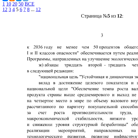
1
10
20
50
ВСЕ
1
2
3
4
5
6
7
8
...
12
Страница №
5
из
12
: