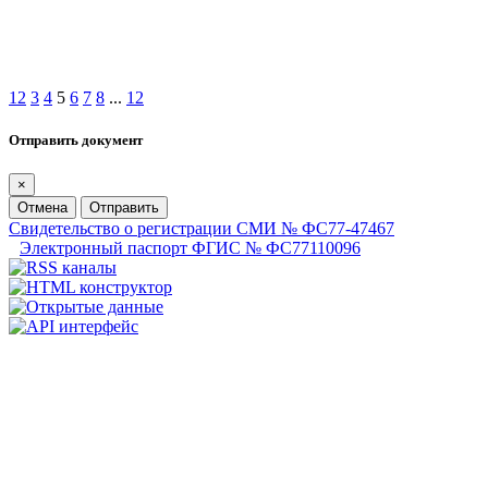
1
2
3
4
5
6
7
8
...
12
Отправить документ
×
Отмена
Отправить
Свидетельство о регистрации СМИ № ФС77-47467
Электронный паспорт ФГИС № ФС77110096