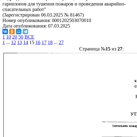
гарнизонов для тушения пожаров и проведения аварийно-
спасательных работ"
(Зарегистрирован 06.03.2025 № 81467)
Номер опубликования:
0001202503070010
Дата опубликования:
07.03.2025
1
10
20
50
ВСЕ
1
...
12
13
14
15
16
17
18
...
27
Страница №
15
из
27
: