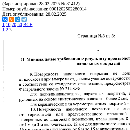
(Зарегистрирован 28.02.2025 № 81412)
Номер опубликования:
0001202502280014
Дата опубликования:
28.02.2025
1
10
20
50
ВСЕ
1
2
3
Страница №
3
из
3
: