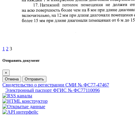
1
2
3
Отправить документ
×
Отмена
Отправить
Свидетельство о регистрации СМИ № ФС77-47467
Электронный паспорт ФГИС № ФС77110096