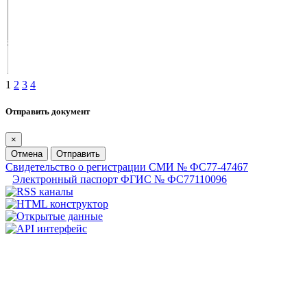
1
2
3
4
Отправить документ
×
Отмена
Отправить
Свидетельство о регистрации СМИ № ФС77-47467
Электронный паспорт ФГИС № ФС77110096