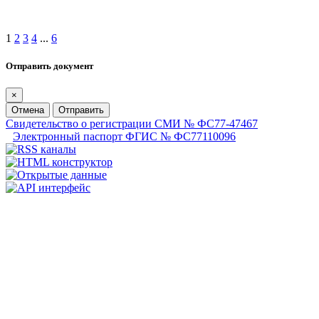
1
2
3
4
...
6
Отправить документ
×
Отмена
Отправить
Свидетельство о регистрации СМИ № ФС77-47467
Электронный паспорт ФГИС № ФС77110096