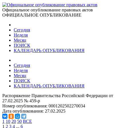
Официальное опубликование правовых актов
ОФИЦИАЛЬНОЕ ОПУБЛИКОВАНИЕ
Сегодня
Неделя
Месяц
ПОИСК
КАЛЕНДАРЬ ОПУБЛИКОВАНИЯ
Сегодня
Неделя
Месяц
ПОИСК
КАЛЕНДАРЬ ОПУБЛИКОВАНИЯ
Распоряжение Правительства Российской Федерации от
27.02.2025 № 459-р
Номер опубликования:
0001202502270034
Дата опубликования:
27.02.2025
1
10
20
50
ВСЕ
1
2
3
4
...
6