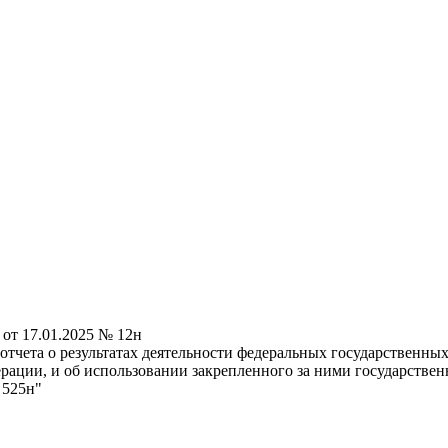
от 17.01.2025 № 12н
отчета о результатах деятельности федеральных государственн
рации, и об использовании закрепленного за ними государстве
 525н"