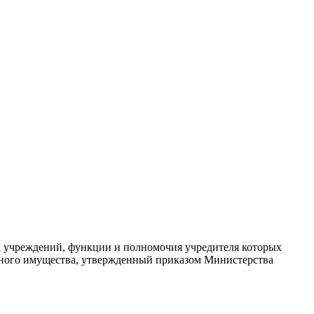
ых учреждений, функции и полномочия учредителя которых
нного имущества, утвержденный приказом Министерства