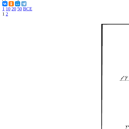
1
10
20
50
ВСЕ
1
2