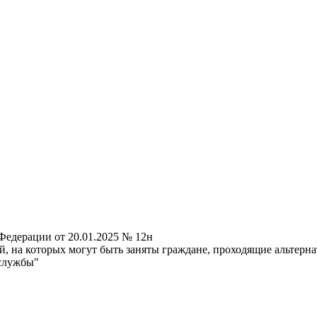
Федерации от 20.01.2025 № 12н
й, на которых могут быть заняты граждане, проходящие альтерн
 службы"