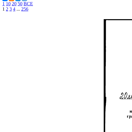
1
10
20
50
ВСЕ
1
2
3
4
...
256