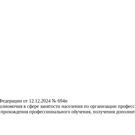
Федерации от 12.12.2024 № 694н
олномочия в сфере занятости населения по организации профес
, прохождения профессионального обучения, получения дополни