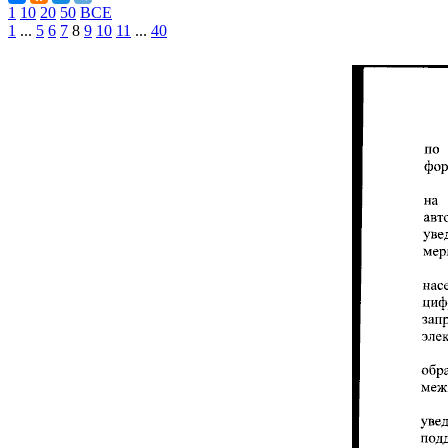
1
10
20
50
ВСЕ
1
...
5
6
7
8
9
10
11
...
40