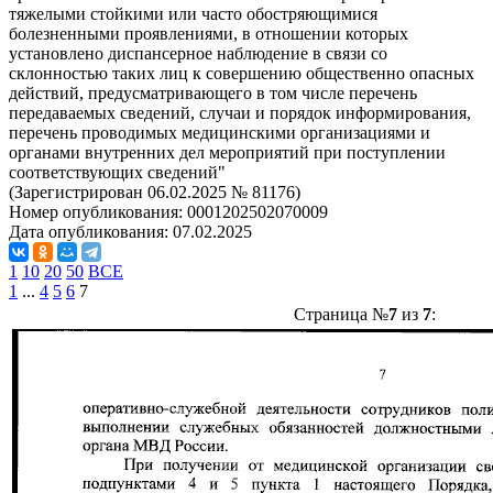
тяжелыми стойкими или часто обостряющимися
болезненными проявлениями, в отношении которых
установлено диспансерное наблюдение в связи со
склонностью таких лиц к совершению общественно опасных
действий, предусматривающего в том числе перечень
передаваемых сведений, случаи и порядок информирования,
перечень проводимых медицинскими организациями и
органами внутренних дел мероприятий при поступлении
соответствующих сведений"
(Зарегистрирован 06.02.2025 № 81176)
Номер опубликования:
0001202502070009
Дата опубликования:
07.02.2025
1
10
20
50
ВСЕ
1
...
4
5
6
7
Страница №
7
из
7
: