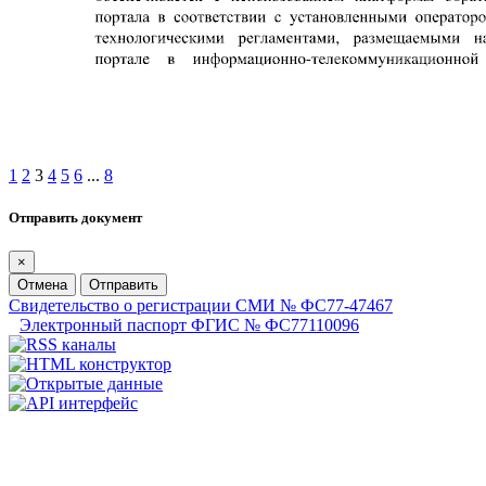
1
2
3
4
5
6
...
8
Отправить документ
×
Отмена
Отправить
Свидетельство о регистрации СМИ № ФС77-47467
Электронный паспорт ФГИС № ФС77110096