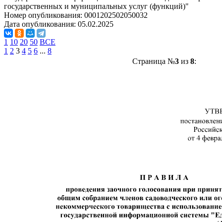
государственных и муниципальных услуг (функций)"
Номер опубликования:
0001202502050032
Дата опубликования:
05.02.2025
1
10
20
50
ВСЕ
1
2
3
4
5
6
...
8
Страница №
3
из
8
: