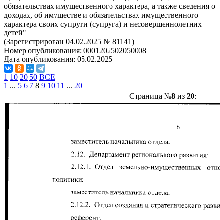
обязательствах имущественного характера, а также сведения о
доходах, об имуществе и обязательствах имущественного
характера своих супруги (супруга) и несовершеннолетних
детей"
(Зарегистрирован 04.02.2025 № 81141)
Номер опубликования:
0001202502050008
Дата опубликования:
05.02.2025
1
10
20
50
ВСЕ
1
...
5
6
7
8
9
10
11
...
20
Страница №
8
из
20
: