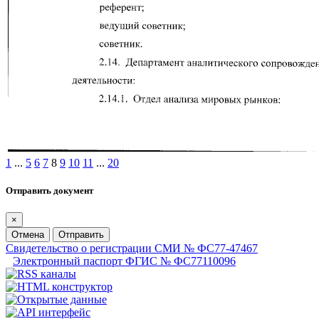
1
...
5
6
7
8
9
10
11
...
20
Отправить документ
×
Отмена
Отправить
Свидетельство о регистрации СМИ № ФС77-47467
Электронный паспорт ФГИС № ФС77110096