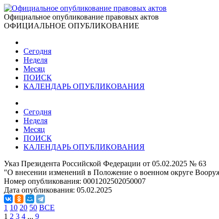
Официальное опубликование правовых актов
ОФИЦИАЛЬНОЕ ОПУБЛИКОВАНИЕ
Сегодня
Неделя
Месяц
ПОИСК
КАЛЕНДАРЬ ОПУБЛИКОВАНИЯ
Сегодня
Неделя
Месяц
ПОИСК
КАЛЕНДАРЬ ОПУБЛИКОВАНИЯ
Указ Президента Российской Федерации от 05.02.2025 № 63
"О внесении изменений в Положение о военном округе Вооруж
Номер опубликования:
0001202502050007
Дата опубликования:
05.02.2025
1
10
20
50
ВСЕ
1
2
3
4
...
9