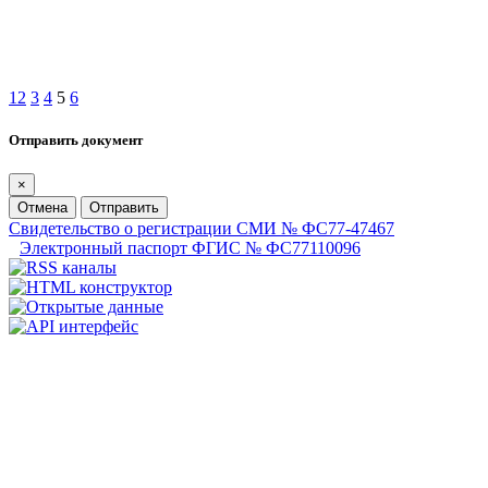
1
2
3
4
5
6
Отправить документ
×
Отмена
Отправить
Свидетельство о регистрации СМИ № ФС77-47467
Электронный паспорт ФГИС № ФС77110096