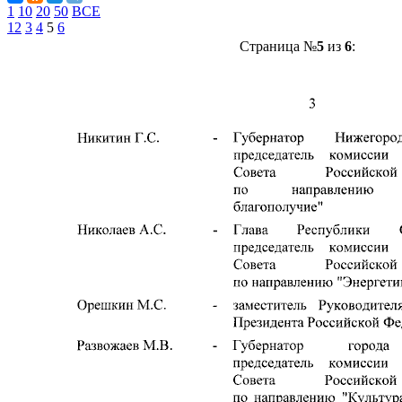
1
10
20
50
ВСЕ
1
2
3
4
5
6
Страница №
5
из
6
: