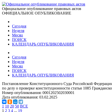
Официальное опубликование правовых актов
ОФИЦИАЛЬНОЕ ОПУБЛИКОВАНИЕ
Сегодня
Неделя
Месяц
ПОИСК
КАЛЕНДАРЬ ОПУБЛИКОВАНИЯ
Сегодня
Неделя
Месяц
ПОИСК
КАЛЕНДАРЬ ОПУБЛИКОВАНИЯ
Постановление Конституционного Суда Российской Федерации
по делу о проверке конституционности статьи 1085 Гражданск
Номер опубликования:
0001202502030001
Дата опубликования:
03.02.2025
1
10
20
50
ВСЕ
1
2
3
4
...
19