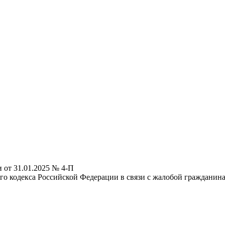
 от 31.01.2025 № 4-П
ого кодекса Российской Федерации в связи с жалобой гражданин