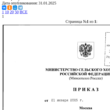
Дата опубликования:
31.01.2025
1
10
20
50
ВСЕ
1
Страница №
1
из
1
: