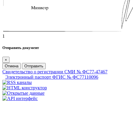
1
Отправить документ
×
Отмена
Отправить
Свидетельство о регистрации СМИ № ФС77-47467
Электронный паспорт ФГИС № ФС77110096