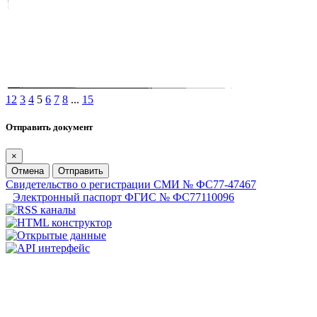
1
2
3
4
5
6
7
8
...
15
Отправить документ
×
Отмена
Отправить
Свидетельство о регистрации СМИ № ФС77-47467
Электронный паспорт ФГИС № ФС77110096