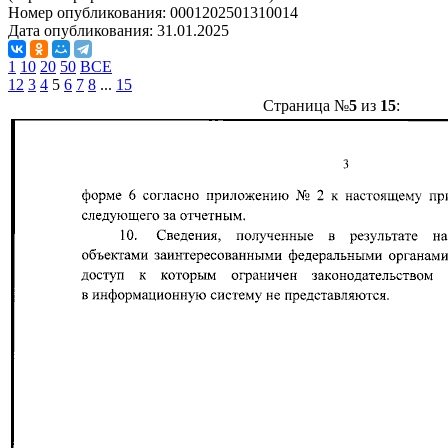
Номер опубликования:
0001202501310014
Дата опубликования:
31.01.2025
1
10
20
50
ВСЕ
1
2
3
4
5
6
7
8
...
15
Страница №
5
из
15
: