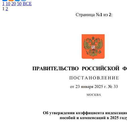
1
10
20
50
ВСЕ
1
2
Страница №
1
из
2
: