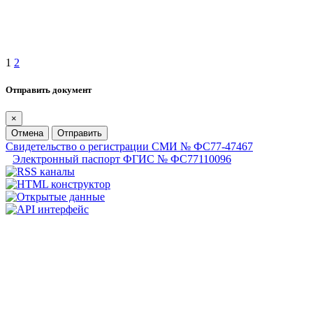
1
2
Отправить документ
×
Отмена
Отправить
Свидетельство о регистрации СМИ № ФС77-47467
Электронный паспорт ФГИС № ФС77110096