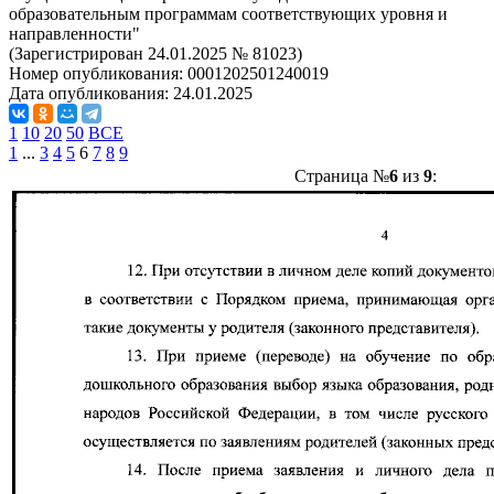
образовательным программам соответствующих уровня и
направленности"
(Зарегистрирован 24.01.2025 № 81023)
Номер опубликования:
0001202501240019
Дата опубликования:
24.01.2025
1
10
20
50
ВСЕ
1
...
3
4
5
6
7
8
9
Страница №
6
из
9
: