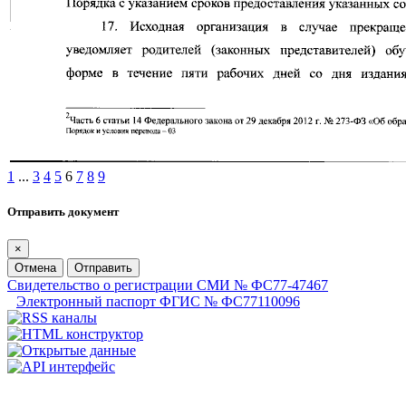
1
...
3
4
5
6
7
8
9
Отправить документ
×
Отмена
Отправить
Свидетельство о регистрации СМИ № ФС77-47467
Электронный паспорт ФГИС № ФС77110096