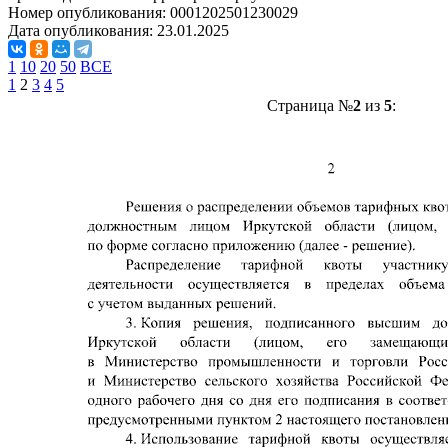
Номер опубликования:
0001202501230029
Дата опубликования:
23.01.2025
1
10
20
50
ВСЕ
1
2
3
4
5
Страница №
2
из
5
: