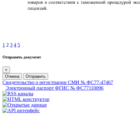
1
2
3
4
5
Отправить документ
×
Отмена
Отправить
Свидетельство о регистрации СМИ № ФС77-47467
Электронный паспорт ФГИС № ФС77110096