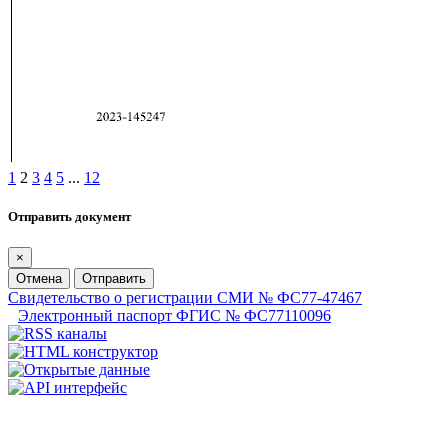
1
2
3
4
5
...
12
Отправить документ
×
Отмена
Отправить
Свидетельство о регистрации СМИ № ФС77-47467
Электронный паспорт ФГИС № ФС77110096