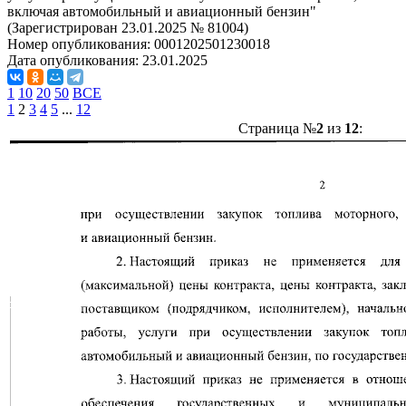
включая автомобильный и авиационный бензин"
(Зарегистрирован 23.01.2025 № 81004)
Номер опубликования:
0001202501230018
Дата опубликования:
23.01.2025
1
10
20
50
ВСЕ
1
2
3
4
5
...
12
Страница №
2
из
12
: