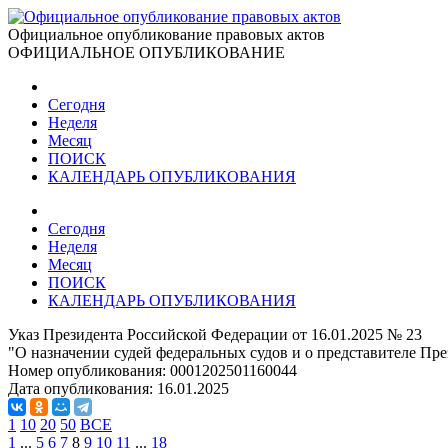
Официальное опубликование правовых актов
ОФИЦИАЛЬНОЕ ОПУБЛИКОВАНИЕ
Сегодня
Неделя
Месяц
ПОИСК
КАЛЕНДАРЬ ОПУБЛИКОВАНИЯ
Сегодня
Неделя
Месяц
ПОИСК
КАЛЕНДАРЬ ОПУБЛИКОВАНИЯ
Указ Президента Российской Федерации от 16.01.2025 № 23
"О назначении судей федеральных судов и о представителе П
Номер опубликования:
0001202501160044
Дата опубликования:
16.01.2025
1
10
20
50
ВСЕ
1
...
5
6
7
8
9
10
11
...
18