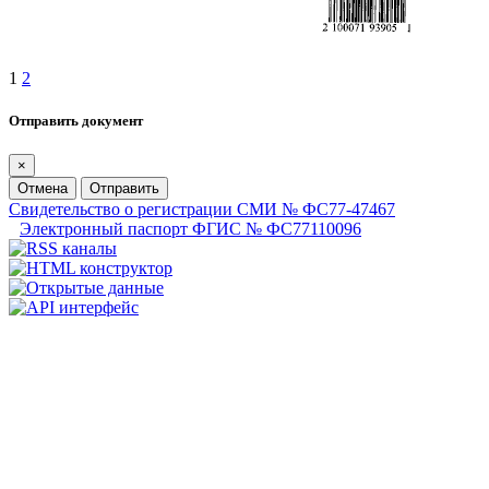
1
2
Отправить документ
×
Отмена
Отправить
Свидетельство о регистрации СМИ № ФС77-47467
Электронный паспорт ФГИС № ФС77110096