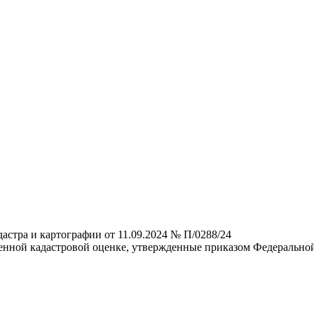
астра и картографии от 11.09.2024 № П/0288/24
енной кадастровой оценке, утвержденные приказом Федеральной