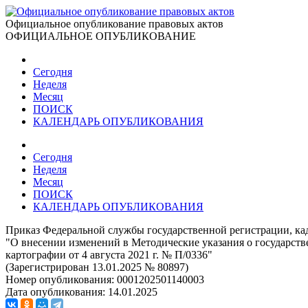
Официальное опубликование правовых актов
ОФИЦИАЛЬНОЕ ОПУБЛИКОВАНИЕ
Сегодня
Неделя
Месяц
ПОИСК
КАЛЕНДАРЬ ОПУБЛИКОВАНИЯ
Сегодня
Неделя
Месяц
ПОИСК
КАЛЕНДАРЬ ОПУБЛИКОВАНИЯ
Приказ Федеральной службы государственной регистрации, кад
"О внесении изменений в Методические указания о государств
картографии от 4 августа 2021 г. № П/0336"
(Зарегистрирован 13.01.2025 № 80897)
Номер опубликования:
0001202501140003
Дата опубликования:
14.01.2025