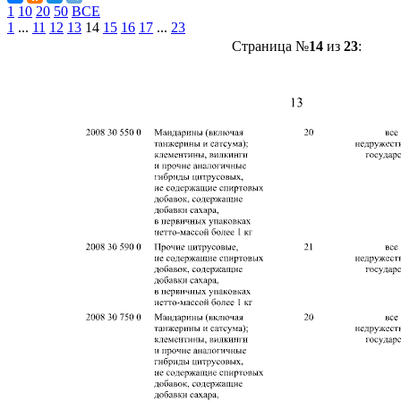
1
10
20
50
ВСЕ
1
...
11
12
13
14
15
16
17
...
23
Страница №
14
из
23
: