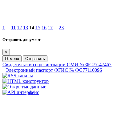
1
...
11
12
13
14
15
16
17
...
23
Отправить документ
×
Отмена
Отправить
Свидетельство о регистрации СМИ № ФС77-47467
Электронный паспорт ФГИС № ФС77110096