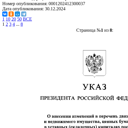
Номер опубликования:
0001202412300037
Дата опубликования:
30.12.2024
1
10
20
50
ВСЕ
1
2
3
4
...
8
Страница №
1
из
8
: