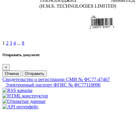
1
2
3
4
...
8
Отправить документ
×
Отмена
Отправить
Свидетельство о регистрации СМИ № ФС77-47467
Электронный паспорт ФГИС № ФС77110096