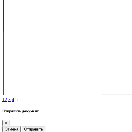
1
2
3
4
5
Отправить документ
×
Отмена
Отправить