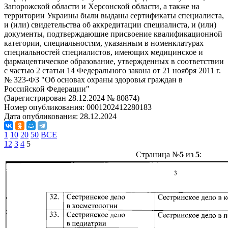
Запорожской области и Херсонской области, а также на
территории Украины были выданы сертификаты специалиста,
и (или) свидетельства об аккредитации специалиста, и (или)
документы, подтверждающие присвоение квалификационной
категории, специальностям, указанным в номенклатурах
специальностей специалистов, имеющих медицинское и
фармацевтическое образование, утвержденных в соответствии
с частью 2 статьи 14 Федерального закона от 21 ноября 2011 г.
№ 323-ФЗ "Об основах охраны здоровья граждан в
Российской Федерации"
(Зарегистрирован 28.12.2024 № 80874)
Номер опубликования:
0001202412280183
Дата опубликования:
28.12.2024
1
10
20
50
ВСЕ
1
2
3
4
5
Страница №
5
из
5
: