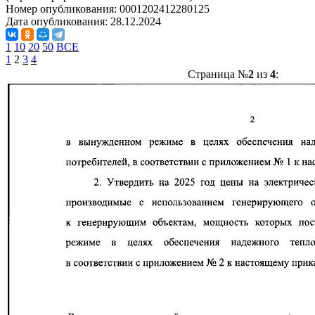
Номер опубликования:
0001202412280125
Дата опубликования:
28.12.2024
1
10
20
50
ВСЕ
1
2
3
4
Страница №
2
из
4
: