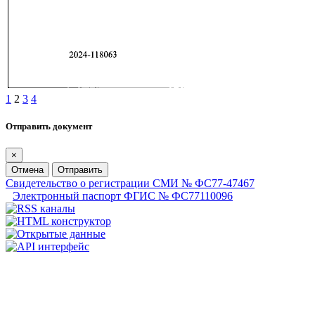
1
2
3
4
Отправить документ
×
Отмена
Отправить
Свидетельство о регистрации СМИ № ФС77-47467
Электронный паспорт ФГИС № ФС77110096