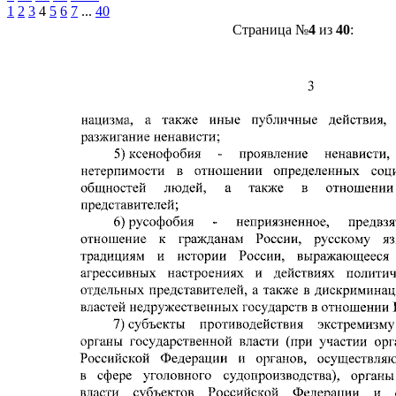
1
2
3
4
5
6
7
...
40
Страница №
4
из
40
: