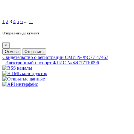
1
2
3
4
5
6
...
11
Отправить документ
×
Отмена
Отправить
Свидетельство о регистрации СМИ № ФС77-47467
Электронный паспорт ФГИС № ФС77110096