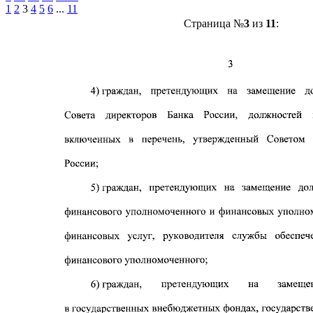
1
2
3
4
5
6
...
11
Страница №
3
из
11
: